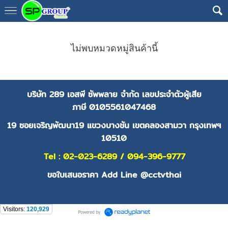
ไม่พบหมวดหมู่สินค้านี้
บริษัท 289 เอสพี ซัพพลาย จำกัด
เลขประจำตัวผู้เสีย
ภาษี
0105561047468
19 ซอยเจริญพัฒนา19 แขวงบางชัน เขตคลองสามวา กรุงเทพฯ
10510
Tel : 02-023-6289 / 094-396-9777
ขอใบเสนอราคา Add Line @cctvthai
Visitors:
120,929