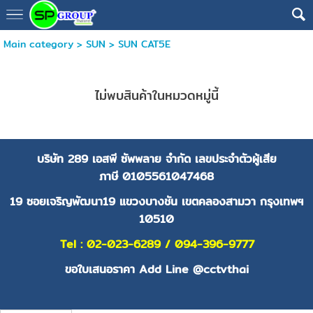
Main category
>
SUN
>
SUN CAT5E
ไม่พบสินค้าในหมวดหมู่นี้
บริษัท 289 เอสพี ซัพพลาย จำกัด
เลขประจำตัวผู้เสีย
ภาษี
0105561047468
19 ซอยเจริญพัฒนา19 แขวงบางชัน เขตคลองสามวา กรุงเทพฯ
10510
Tel : 02-023-6289 / 094-396-9777
ขอใบเสนอราคา Add Line @cctvthai