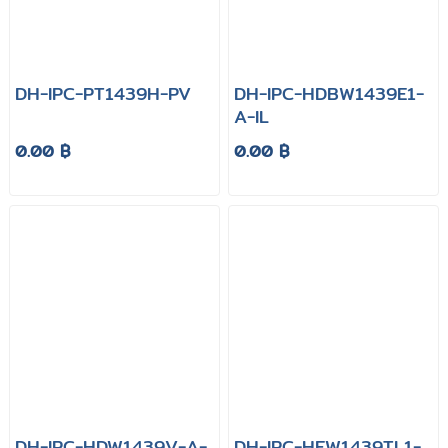
DH-IPC-PT1439H-PV
DH-IPC-HDBW1439E1-
A-IL
0.00 ฿
0.00 ฿
DH-IPC-HDW1439V-A-
DH-IPC-HFW1439TL1-