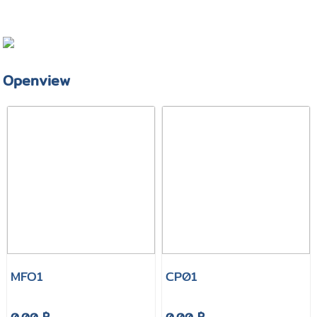
Openview
MFO1
CP01