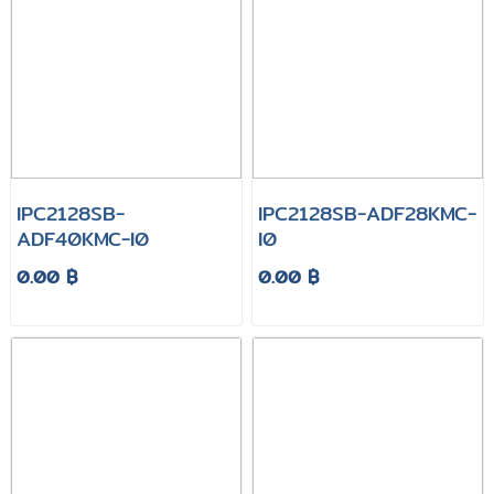
IPC2128SB-
IPC2128SB-ADF28KMC-
ADF40KMC-I0
I0
0.00 ฿
0.00 ฿