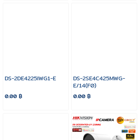
DS-2DE4225IWG1-E
DS-2SE4C425MWG-
E/14(F0)
0.00 ฿
0.00 ฿