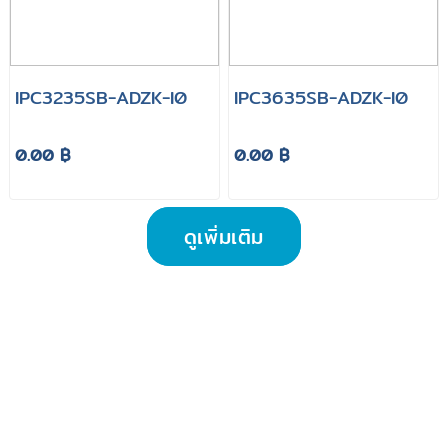
IPC3235SB-ADZK-I0
IPC3635SB-ADZK-I0
0.00 ฿
0.00 ฿
ดูเพิ่มเติม