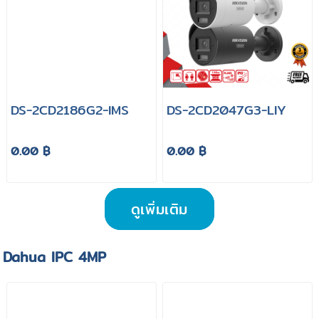
DS-2CD2186G2-IMS
DS-2CD2047G3-LIY
0.00 ฿
0.00 ฿
ดูเพิ่มเติม
Dahua IPC 4MP