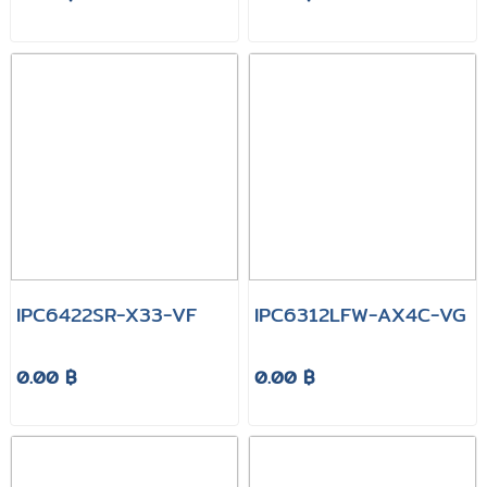
IPC6422SR-X33-VF
IPC6312LFW-AX4C-VG
0.00 ฿
0.00 ฿