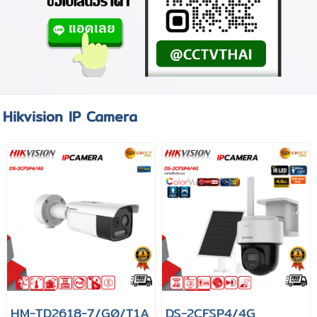
Hikvision IP Camera
HM-TD2618-7/G0/T1A
DS-2CFSP4/4G