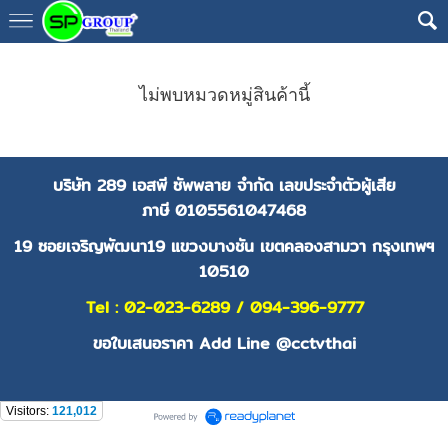
ไม่พบหมวดหมู่สินค้านี้
บริษัท 289 เอสพี ซัพพลาย จำกัด
เลขประจำตัวผู้เสีย
ภาษี
0105561047468
19 ซอยเจริญพัฒนา19 แขวงบางชัน เขตคลองสามวา กรุงเทพฯ
10510
Tel : 02-023-6289 / 094-396-9777
ขอใบเสนอราคา Add Line @cctvthai
Visitors:
121,012