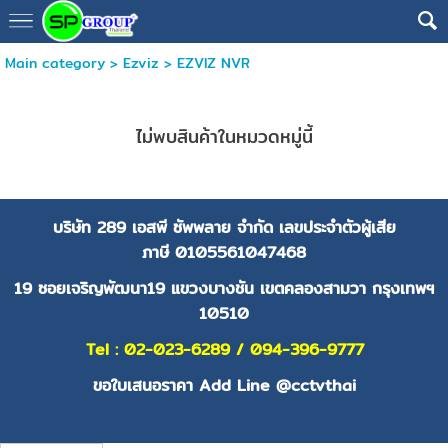
Main category
>
Ezviz
>
EZVIZ NVR
ไม่พบสินค้าในหมวดหมู่นี้
บริษัท 289 เอสพี ซัพพลาย จำกัด
เลขประจำตัวผู้เสีย
ภาษี
0105561047468
19 ซอยเจริญพัฒนา19 แขวงบางชัน เขตคลองสามวา กรุงเทพฯ
10510
Tel : 02-023-6289 / 094-396-9777
ขอใบเสนอราคา Add Line @cctvthai