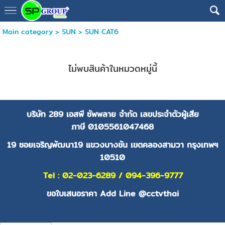
Main category
>
SUN
>
SUN CAT6
ไม่พบสินค้าในหมวดหมู่นี้
บริษัท 289 เอสพี ซัพพลาย จำกัด
เลขประจำตัวผู้เสีย
ภาษี
0105561047468
19 ซอยเจริญพัฒนา19 แขวงบางชัน เขตคลองสามวา กรุงเทพฯ
10510
Tel : 02-023-6289 / 094-396-9777
ขอใบเสนอราคา Add Line @cctvthai