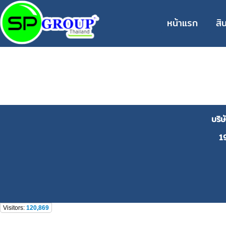
หน้าแรก
สิ
บริ
1
Visitors:
120,869