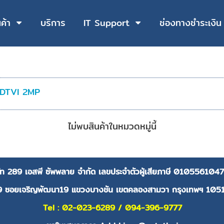
นค้า
บริการ
IT Support
ช่องทางชำระเงิน
HDTVI 2MP
ไม่พบสินค้าในหมวดหมู่นี้
ษัท 289 เอสพี ซัพพลาย จำกัด
เลขประจำตัวผู้เสียภาษี
0105561047
9 ซอยเจริญพัฒนา19 แขวงบางชัน เขตคลองสามวา กรุงเทพฯ 105
Tel : 02-023-6289 / 094-396-9777