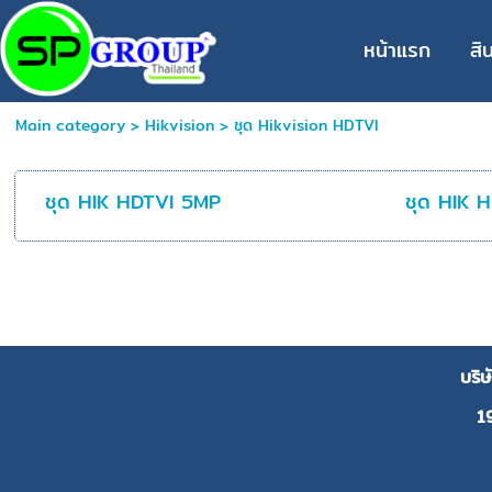
หน้าแรก
สิ
Main category
>
Hikvision
>
ชุด Hikvision HDTVI
ชุด HIK HDTVI 5MP
ชุด HIK 
บริ
1