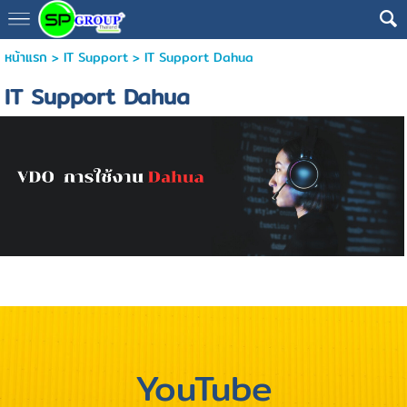
หน้าแรก
>
IT Support
>
IT Support Dahua
IT Support Dahua
YouTube