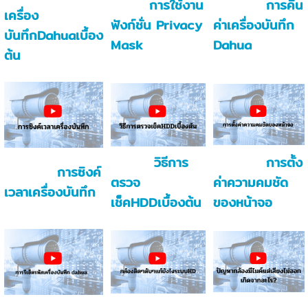
การใช้งาน
การคืน
เครื่อง
ฟังก์ชั่น Privacy
ค่าเครื่องบันทึก
บันทึกDahuaเบื้อง
Mask
Dahua
ต้น
วิธีการ
การตั้ง
การซิงค์
ตรวจ
ค่าความคมชัด
เวลาเครื่องบันทึก
เช็คHDDเบื้องต้น
ของหน้าจอ