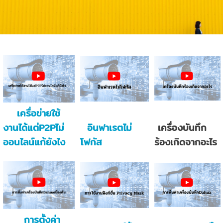
เครื่อข่ายใช้
งานได้แต่P2Pไม่
อินฟาเรตไม่
เครื่องบันทึก
ออนไลน์แก้ยังไง
โฟกัส
ร้องเกิดจากอะไร
การตั้งค่า