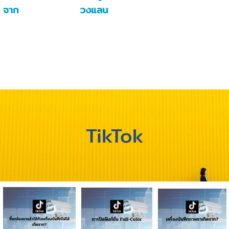
จาก
วงแลน
TikTok