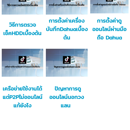
การตั้งค่าเครื่อง
การตั้งค่าดู
วิธีการตรวจ
บันทึกDahuaเบื้อง
ออนไลน์ผ่านมือ
เช็คHDDเบื้องต้น
ต้น
ถือ Dahua
เครือข่ายใช้งานได้
ปัญหาการดู
แต่P2Pไม่ออนไลน์
ออนไลน์นอกวง
แก้ยังไง
แลน