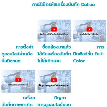
การรีเซ็ตรหัสเครื่องบันทึก Dahua
การตั้งค่า
ซื้อกล้องมาแล้ว
การ
ดูออนไลน์ผ่านมือ
ใช้กับเครื่องบันทึก
ปิดฟังก์ชั่น Full-
ถือDahua
ไม่ได้เกิดจาก
Color
เครื่อง
ปัญหา
บันทึกภาพซาเกิด
การดูออนไลน์นอก