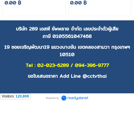
0.00 ฿
0.00 ฿
บริษัท 289 เอสพี ซัพพลาย จำกัด
เลขประจำตัวผู้เสีย
ภาษี
0105561047468
19 ซอยเจริญพัฒนา19 แขวงบางชัน เขตคลองสามวา กรุงเทพฯ
10510
Tel : 02-023-6289 / 094-396-9777
ขอใบเสนอราคา Add Line @cctvthai
Visitors:
120,808