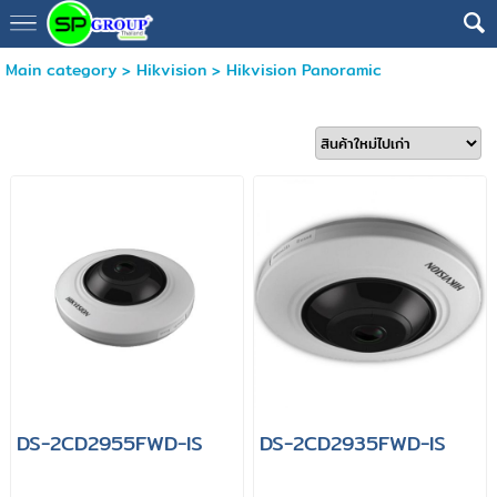
Main category
>
Hikvision
>
Hikvision Panoramic
DS-2CD2955FWD-IS
DS-2CD2935FWD-IS