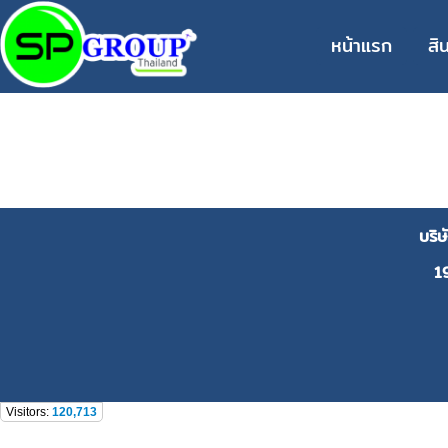
หน้าแรก
สิ
บริ
1
Visitors:
120,713