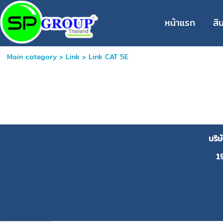
หน้าแรก
สิ
Main category
>
Link
>
Link CAT 5E
บริ
1