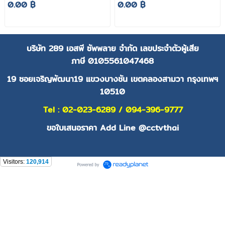
0.00 ฿
0.00 ฿
บริษัท 289 เอสพี ซัพพลาย จำกัด
เลขประจำตัวผู้เสีย
ภาษี
0105561047468
19 ซอยเจริญพัฒนา19 แขวงบางชัน เขตคลองสามวา กรุงเทพฯ
10510
Tel : 02-023-6289 / 094-396-9777
ขอใบเสนอราคา Add Line @cctvthai
Visitors:
120,914