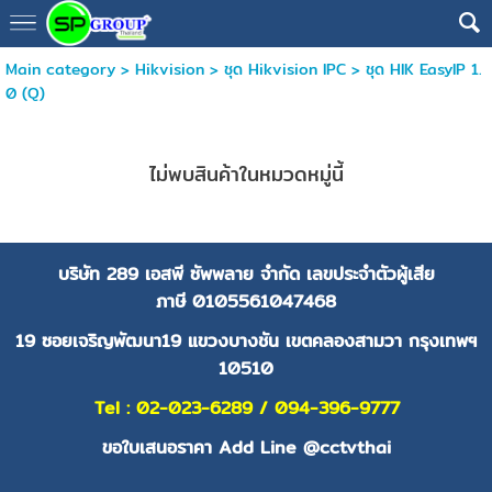
Main category
>
Hikvision
>
ชุด Hikvision IPC
>
ชุด HIK EasyIP 1.
0 (Q)
ไม่พบสินค้าในหมวดหมู่นี้
บริษัท 289 เอสพี ซัพพลาย จำกัด
เลขประจำตัวผู้เสีย
ภาษี
0105561047468
19 ซอยเจริญพัฒนา19 แขวงบางชัน เขตคลองสามวา กรุงเทพฯ
10510
Tel : 02-023-6289 / 094-396-9777
ขอใบเสนอราคา Add Line @cctvthai