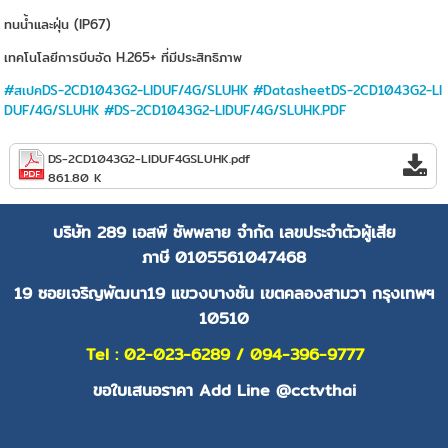
ทนน้ำและฝุ่น (IP67)
เทคโนโลยีการบีบอัด H.265+ ที่มีประสิทธิภาพ
#สเปคDS-2CD1043G2-LIDUF/4G/SLUHK
#DatasheetDS-2CD1043G2-LI
DUF/4G/SLUHK
#DS-2CD1043G2-LIDUF/4G/SLUHK.PDF
DS-2CD1043G2-LIDUF4GSLUHK.pdf
861.80 K
บริษัท 289 เอสพี ซัพพลาย จำกัด
เลขประจำตัวผู้เสีย
ภาษี
0105561047468
19 ซอยเจริญพัฒนา19 แขวงบางชัน เขตคลองสามวา กรุงเทพฯ
10510
Tel : 02-023-6289 / 094-396-9777
ขอใบเสนอราคา Add Line @cctvthai