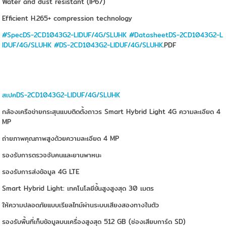
Water and dust resistant (IP67)
Efficient H.265+ compression technology
#SpecDS-2CD1043G2-LIDUF/4G/SLUHK
#DatasheetDS-2CD1043G2-L
IDUF/4G/SLUHK
#DS-2CD1043G2-LIDUF/4G/SLUHK
.PDF
สเปคDS-2CD1043G2-LIDUF/4G/SLUHK
กล้องเครือข่ายกระสุนแบบติดตั้งถาวร Smart Hybrid Light 4G ความละเอียด 4
MP
ถ่ายภาพคุณภาพสูงด้วยความละเอียด 4 MP
รองรับการตรวจจับคนและยานพาหนะ
รองรับการส่งข้อมูล 4G LTE
Smart Hybrid Light: เทคโนโลยีขั้นสูงสูงสุด 30 เมตร
ให้ความปลอดภัยแบบเรียลไทม์ผ่านระบบเสียงสองทางในตัว
รองรับพื้นที่เก็บข้อมูลบนเครื่องสูงสุด 512 GB (ช่องเสียบการ์ด SD)