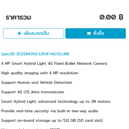
ราคารวม
0.00 ฿
เพิ่มลงรถเข็น
สั่งซื้อ
SpecDS-2CD1043G2-LIDUF/4G/SLUHK
4 MP Smart Hybrid Light 4G Fixed Bullet Network Camera
High quality imaging with 4 MP resolution
Support Human and Vehicle Detection
Support 4G LTE data transmission
Smart Hybrid Light: advanced technology up to 30 meters
Provide real-time security via built-in two-way audio
Support on-board storage up to 512 GB (SD card slot)