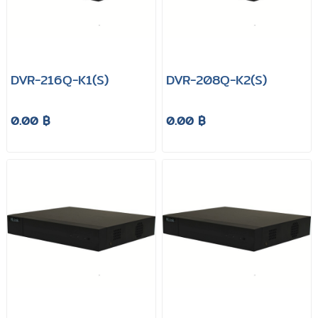
DVR-216Q-K1(S)
DVR-208Q-K2(S)
0.00 ฿
0.00 ฿