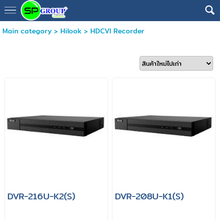
Main category
>
Hilook
>
HDCVI Recorder
DVR-216U-K2(S)
DVR-208U-K1(S)